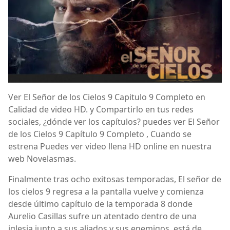
Ver El Señor de los Cielos 9 Capitulo 9 Completo en
Calidad de video HD. y Compartirlo en tus redes
sociales, ¿dónde ver los capítulos? puedes ver El Señor
de los Cielos 9 Capítulo 9 Completo , Cuando se
estrena Puedes ver video llena HD online en nuestra
web Novelasmas.
Finalmente tras ocho exitosas temporadas, El señor de
los cielos 9 regresa a la pantalla vuelve y comienza
desde último capítulo de la temporada 8 donde
Aurelio Casillas sufre un atentado dentro de una
iglesia junto a sus aliados y sus enemigos. está de