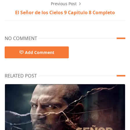
Previous Post
El Señor de los Cielos 9 Capitulo 8 Completo
NO COMMENT
Add Comment
RELATED POST