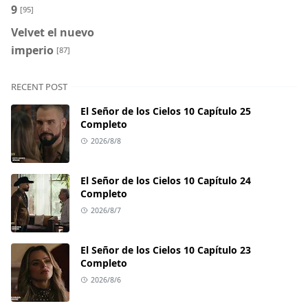
9
[95]
Velvet el nuevo
imperio
[87]
RECENT POST
El Señor de los Cielos 10 Capítulo 25
Completo
2026/8/8
El Señor de los Cielos 10 Capítulo 24
Completo
2026/8/7
El Señor de los Cielos 10 Capítulo 23
Completo
2026/8/6