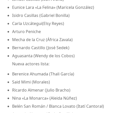
Eunice Lara «La Felina» (Maricela González)
Isidro Casillas (Gabriel Bonilla)
Carla Uzcátegui(Elsy Reyes)
Arturo Peniche
Mecha de la Cruz (África Zavala)
Bernardo Castillo (José Sedek)
Aguasanta (Wendy de los Cobos)
Nueva actores lista:
Berenice Ahumada (Thali García)
Said Mimi (Morales)
Ricardo Almenar (Julio Bracho)
Nina «La Monarca» (Aleida Núñez)
Belén San Román / Blanca Lovato (Itatí Cantoral)