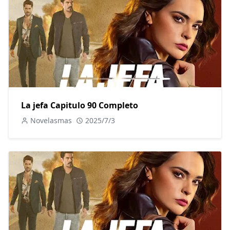
La jefa Capitulo 90 Completo
Novelasmas
2025/7/3