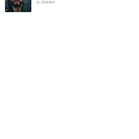
2026/8/4
LEARN MORE
Contact
Privacy Policy
Terms and Conditions
Disclaimer
FOLLOW US