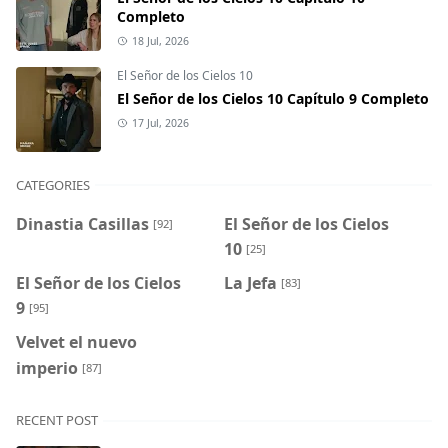
Completo
18 Jul, 2026
El Señor de los Cielos 10
El Señor de los Cielos 10 Capítulo 9 Completo
17 Jul, 2026
CATEGORIES
Dinastia Casillas
El Señor de los Cielos
[92]
10
[25]
El Señor de los Cielos
La Jefa
[83]
9
[95]
Velvet el nuevo
imperio
[87]
RECENT POST