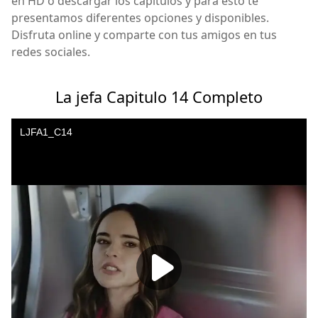
en HD o descargar los capitulos y para esto te
presentamos diferentes opciones y disponibles.
Disfruta online y comparte con tus amigos en tus
redes sociales.
La jefa Capitulo 14 Completo