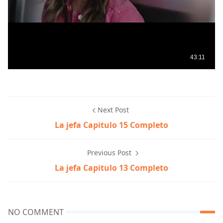
Next Post
La jefa Capitulo 15 Completo
Previous Post
La jefa Capitulo 13 Completo
NO COMMENT