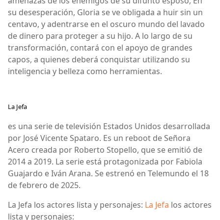
amenazas de los enemigos de su difunto esposo, En
su desesperación, Gloria se ve obligada a huir sin un
centavo, y adentrarse en el oscuro mundo del lavado
de dinero para proteger a su hijo. A lo largo de su
transformación, contará con el apoyo de grandes
capos, a quienes deberá conquistar utilizando su
inteligencia y belleza como herramientas.
La Jefa
es una serie de televisión Estados Unidos desarrollada
por José Vicente Spataro. Es un reboot de Señora
Acero creada por Roberto Stopello, que se emitió de
2014 a 2019. La serie está protagonizada por Fabiola
Guajardo e Iván Arana. Se estrenó en Telemundo el 18
de febrero de 2025.
La Jefa los actores lista y personajes:
La Jefa
los actores
lista y personajes: