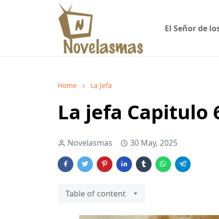
El Señor de lo
Home
La Jefa
La jefa Capitulo
Novelasmas
30 May, 2025
Table of content