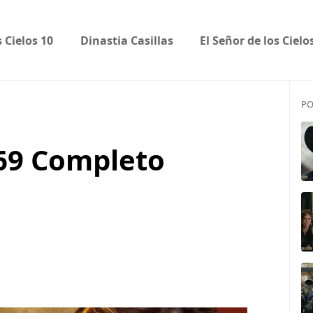
s Cielos 10
Dinastia Casillas
El Señor de los Cielo
PO
 69 Completo