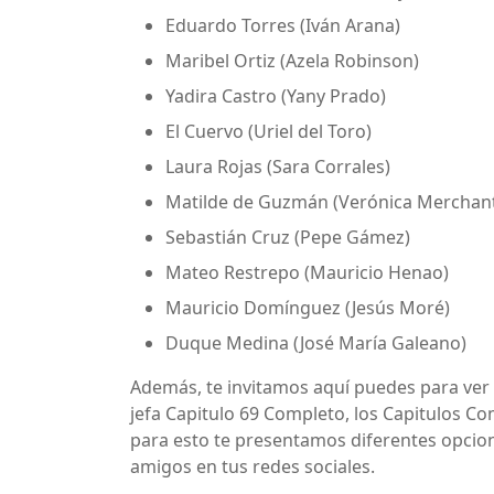
Eduardo Torres (Iván Arana)
Maribel Ortiz (Azela Robinson)
Yadira Castro (Yany Prado)
El Cuervo (Uriel del Toro)
Laura Rojas (Sara Corrales)
Matilde de Guzmán (Verónica Merchan
Sebastián Cruz (Pepe Gámez)
Mateo Restrepo (Mauricio Henao)
Mauricio Domínguez (Jesús Moré)
Duque Medina (José María Galeano)
Además, te invitamos aquí puedes para ver 
jefa Capitulo 69 Completo, los Capitulos Co
para esto te presentamos diferentes opcion
amigos en tus redes sociales.