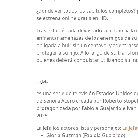
¿dónde ver todos los capítulos completos? 
se estrena online gratis en HD.
Tras esta pérdida devastadora, u familia la
enfrentar amenazas de los enemigos de su d
obligada a huir sin un centavo, y adentrar
proteger a su hijo. A lo largo de su transf
quienes deberá conquistar utilizando su in
La Jefa
es una serie de televisión Estados Unidos d
de Señora Acero creada por Roberto Stopello
protagonizada por Fabiola Guajardo e Iván 
2025.
La Jefa los actores lista y personajes:
La Jefa
Gloria Guzmán (Fabiola Guajardo)