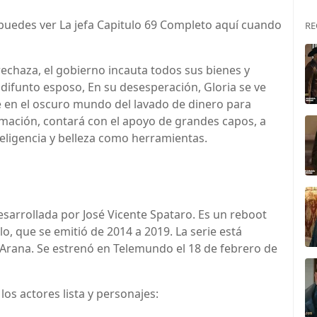
puedes ver La jefa Capitulo 69 Completo aquí cuando
RE
 rechaza, el gobierno incauta todos sus bienes y
ifunto esposo, En su desesperación, Gloria se ve
se en el oscuro mundo del lavado de dinero para
ormación, contará con el apoyo de grandes capos, a
teligencia y belleza como herramientas.
esarrollada por José Vicente Spataro. Es un reboot
, que se emitió de 2014 a 2019. La serie está
Arana. Se estrenó en Telemundo el 18 de febrero de
los actores lista y personajes: