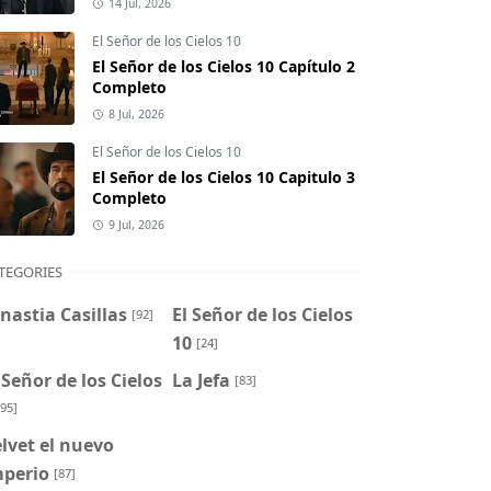
14 Jul, 2026
El Señor de los Cielos 10
El Señor de los Cielos 10 Capítulo 2
Completo
8 Jul, 2026
El Señor de los Cielos 10
El Señor de los Cielos 10 Capitulo 3
Completo
9 Jul, 2026
TEGORIES
nastia Casillas
El Señor de los Cielos
[92]
10
[24]
 Señor de los Cielos
La Jefa
[83]
[95]
lvet el nuevo
mperio
[87]