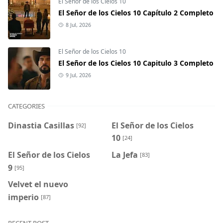
El Señor de los Cielos 10
El Señor de los Cielos 10 Capítulo 2 Completo
8 Jul, 2026
El Señor de los Cielos 10
El Señor de los Cielos 10 Capitulo 3 Completo
9 Jul, 2026
CATEGORIES
Dinastia Casillas
El Señor de los Cielos
[92]
10
[24]
El Señor de los Cielos
La Jefa
[83]
9
[95]
Velvet el nuevo
imperio
[87]