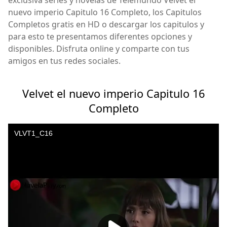
nuevo imperio Capitulo 16 Completo, los Capitulos
Completos gratis en HD o descargar los capitulos y
para esto te presentamos diferentes opciones y
disponibles. Disfruta online y comparte con tus
amigos en tus redes sociales.
Velvet el nuevo imperio Capitulo 16
Completo