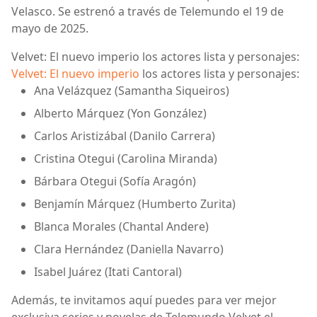
Velasco. Se estrenó a través de Telemundo el 19 de
mayo de 2025.
Velvet: El nuevo imperio los actores lista y personajes:
Velvet: El nuevo imperio
los actores lista y personajes:
Ana Velázquez (Samantha Siqueiros)
Alberto Márquez (Yon González)
Carlos Aristizábal (Danilo Carrera)
Cristina Otegui (Carolina Miranda)
Bárbara Otegui (Sofía Aragón)
Benjamín Márquez (Humberto Zurita)
Blanca Morales (Chantal Andere)
Clara Hernández (Daniella Navarro)
Isabel Juárez (Itati Cantoral)
Además, te invitamos aquí puedes para ver mejor
exclusiva series y novelas de Telemundo Velvet el