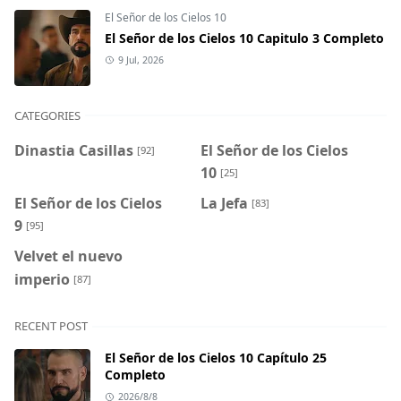
El Señor de los Cielos 10
El Señor de los Cielos 10 Capitulo 3 Completo
9 Jul, 2026
CATEGORIES
Dinastia Casillas
El Señor de los Cielos
[92]
10
[25]
El Señor de los Cielos
La Jefa
[83]
9
[95]
Velvet el nuevo
imperio
[87]
RECENT POST
El Señor de los Cielos 10 Capítulo 25
Completo
2026/8/8