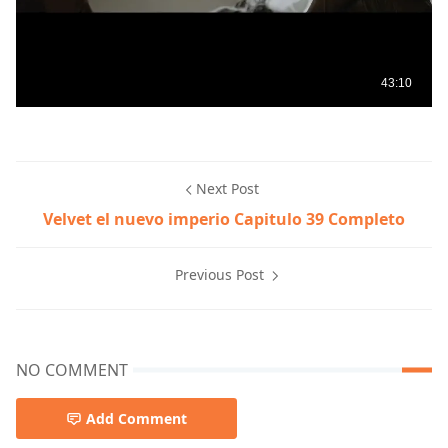
Next Post
Velvet el nuevo imperio Capitulo 39 Completo
Previous Post
NO COMMENT
Add Comment