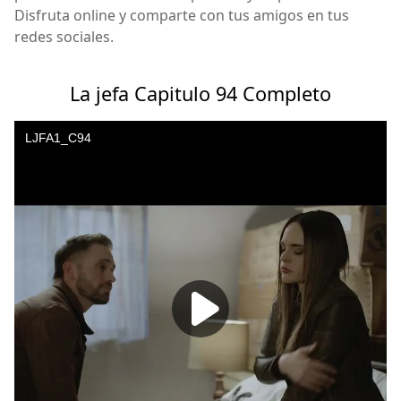
Disfruta online y comparte con tus amigos en tus
redes sociales.
La jefa Capitulo 94 Completo