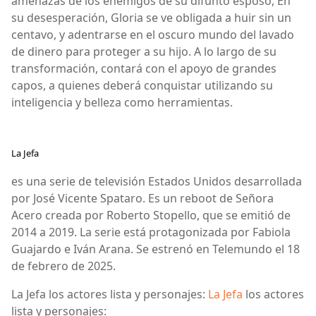
amenazas de los enemigos de su difunto esposo, En
su desesperación, Gloria se ve obligada a huir sin un
centavo, y adentrarse en el oscuro mundo del lavado
de dinero para proteger a su hijo. A lo largo de su
transformación, contará con el apoyo de grandes
capos, a quienes deberá conquistar utilizando su
inteligencia y belleza como herramientas.
La Jefa
es una serie de televisión Estados Unidos desarrollada
por José Vicente Spataro. Es un reboot de Señora
Acero creada por Roberto Stopello, que se emitió de
2014 a 2019. La serie está protagonizada por Fabiola
Guajardo e Iván Arana. Se estrenó en Telemundo el 18
de febrero de 2025.
La Jefa los actores lista y personajes:
La Jefa
los actores
lista y personajes: