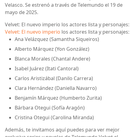
Velasco. Se estrenó a través de Telemundo el 19 de
mayo de 2025.
Velvet: El nuevo imperio los actores lista y personajes:
Velvet: El nuevo imperio
los actores lista y personajes:
Ana Velázquez (Samantha Siqueiros)
Alberto Márquez (Yon González)
Blanca Morales (Chantal Andere)
Isabel Juárez (Itati Cantoral)
Carlos Aristizábal (Danilo Carrera)
Clara Hernández (Daniella Navarro)
Benjamín Márquez (Humberto Zurita)
Bárbara Otegui (Sofía Aragón)
Cristina Otegui (Carolina Miranda)
Además, te invitamos aquí puedes para ver mejor
exclusiva series y novelas de Telemundo Velvet el