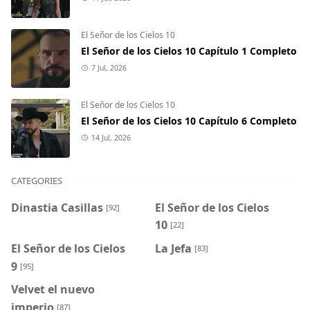
El Señor de los Cielos 10
El Señor de los Cielos 10 Capítulo 1 Completo
7 Jul, 2026
El Señor de los Cielos 10
El Señor de los Cielos 10 Capítulo 6 Completo
14 Jul, 2026
CATEGORIES
Dinastia Casillas
El Señor de los Cielos
[92]
10
[22]
El Señor de los Cielos
La Jefa
[83]
9
[95]
Velvet el nuevo
imperio
[87]