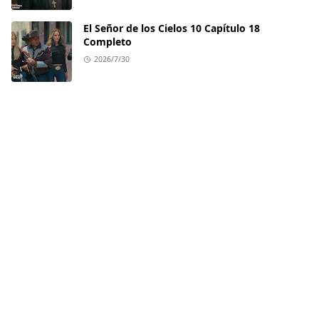
El Señor de los Cielos 10 Capítulo 18
Completo
2026/7/30
LEARN MORE
Contact
Privacy Policy
Terms and Conditions
Disclaimer
FOLLOW US