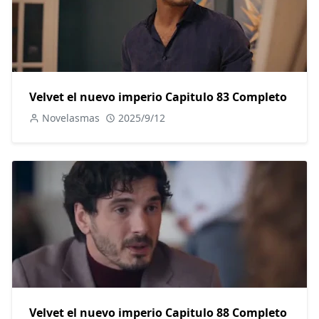
Velvet el nuevo imperio Capitulo 83 Completo
Novelasmas
2025/9/12
Velvet el nuevo imperio Capitulo 88 Completo