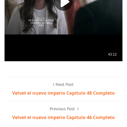
Next Post
Velvet el nuevo imperio Capitulo 48 Completo
Previous Post
Velvet el nuevo imperio Capitulo 46 Completo