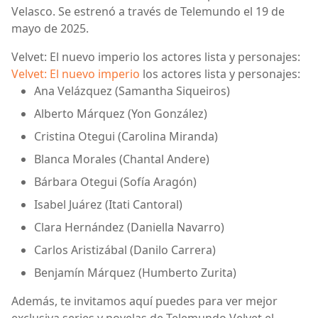
Velasco. Se estrenó a través de Telemundo el 19 de
mayo de 2025.
Velvet: El nuevo imperio los actores lista y personajes:
Velvet: El nuevo imperio
los actores lista y personajes:
Ana Velázquez (Samantha Siqueiros)
Alberto Márquez (Yon González)
Cristina Otegui (Carolina Miranda)
Blanca Morales (Chantal Andere)
Bárbara Otegui (Sofía Aragón)
Isabel Juárez (Itati Cantoral)
Clara Hernández (Daniella Navarro)
Carlos Aristizábal (Danilo Carrera)
Benjamín Márquez (Humberto Zurita)
Además, te invitamos aquí puedes para ver mejor
exclusiva series y novelas de Telemundo Velvet el