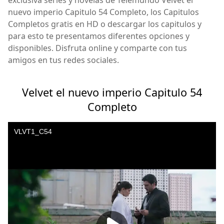
nuevo imperio Capitulo 54 Completo, los Capitulos
Completos gratis en HD o descargar los capitulos y
para esto te presentamos diferentes opciones y
disponibles. Disfruta online y comparte con tus
amigos en tus redes sociales.
Velvet el nuevo imperio Capitulo 54
Completo