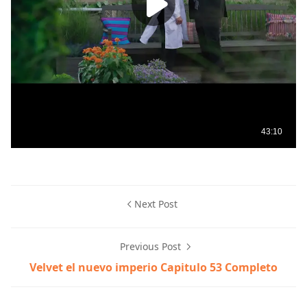
Next Post
Previous Post
Velvet el nuevo imperio Capitulo 53 Completo