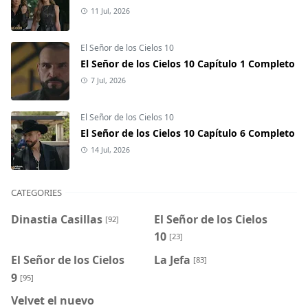
11 Jul, 2026
El Señor de los Cielos 10
El Señor de los Cielos 10 Capítulo 1 Completo
7 Jul, 2026
El Señor de los Cielos 10
El Señor de los Cielos 10 Capítulo 6 Completo
14 Jul, 2026
CATEGORIES
Dinastia Casillas
El Señor de los Cielos
[92]
10
[23]
El Señor de los Cielos
La Jefa
[83]
9
[95]
Velvet el nuevo