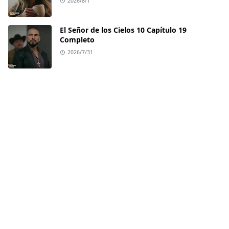
2026/8/1
El Señor de los Cielos 10 Capítulo 19
Completo
2026/7/31
LEARN MORE
Contact
Privacy Policy
Terms and Conditions
Disclaimer