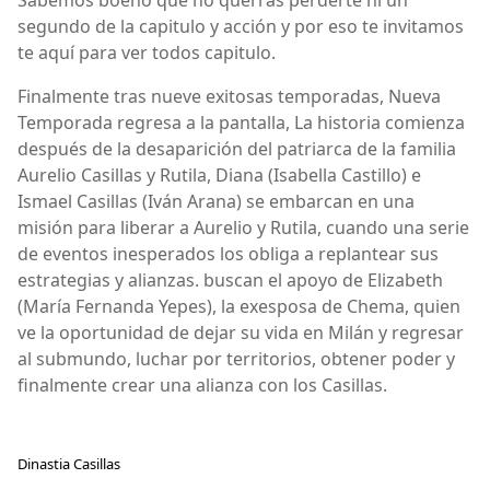
Sabemos boeno que no querrás perderte ni un
segundo de la capitulo y acción y por eso te invitamos
te aquí para ver todos capitulo.
Finalmente tras nueve exitosas temporadas, Nueva
Temporada regresa a la pantalla, La historia comienza
después de la desaparición del patriarca de la familia
Aurelio Casillas y Rutila, Diana (Isabella Castillo) e
Ismael Casillas (Iván Arana) se embarcan en una
misión para liberar a Aurelio y Rutila, cuando una serie
de eventos inesperados los obliga a replantear sus
estrategias y alianzas. buscan el apoyo de Elizabeth
(María Fernanda Yepes), la exesposa de Chema, quien
ve la oportunidad de dejar su vida en Milán y regresar
al submundo, luchar por territorios, obtener poder y
finalmente crear una alianza con los Casillas.
Dinastia Casillas