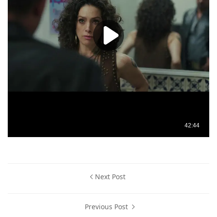
Next Post
Previous Post