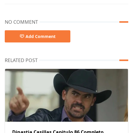
NO COMMENT
Add Comment
RELATED POST
Dinastia Casillas Capitulo 86 Completo