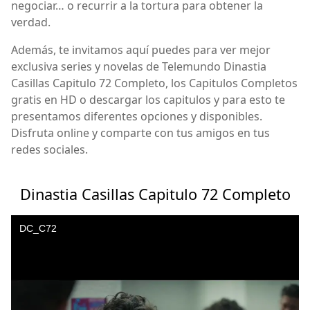
negociar… o recurrir a la tortura para obtener la
verdad.
Además, te invitamos aquí puedes para ver mejor
exclusiva series y novelas de Telemundo Dinastia
Casillas Capitulo 72 Completo, los Capitulos Completos
gratis en HD o descargar los capitulos y para esto te
presentamos diferentes opciones y disponibles.
Disfruta online y comparte con tus amigos en tus
redes sociales.
Dinastia Casillas Capitulo 72 Completo