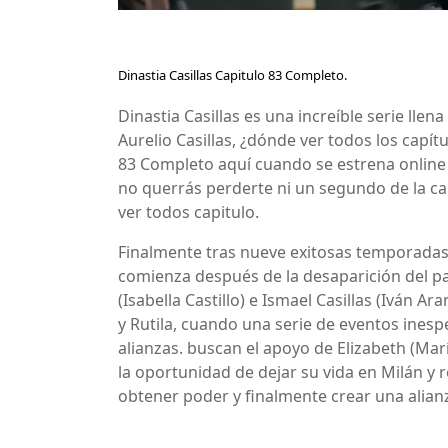
Dinastia Casillas Capitulo 83 Completo.
Dinastia Casillas es una increíble serie llen
Aurelio Casillas, ¿dónde ver todos los capít
83 Completo aquí cuando se estrena online
no querrás perderte ni un segundo de la cap
ver todos capitulo.
Finalmente tras nueve exitosas temporadas,
comienza después de la desaparición del patr
(Isabella Castillo) e Ismael Casillas (Iván A
y Rutila, cuando una serie de eventos inesp
alianzas. buscan el apoyo de Elizabeth (Ma
la oportunidad de dejar su vida en Milán y 
obtener poder y finalmente crear una alianza