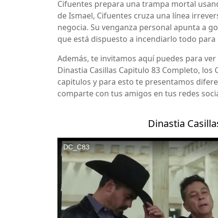
Cifuentes prepara una trampa mortal usando 
de Ismael, Cifuentes cruza una línea irrever
negocia. Su venganza personal apunta a gol
que está dispuesto a incendiarlo todo para
Además, te invitamos aquí puedes para ver 
Dinastia Casillas Capitulo 83 Completo, los
capitulos y para esto te presentamos difere
comparte con tus amigos en tus redes socia
Dinastia Casill