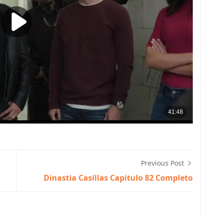
Previous Post
Dinastia Casillas Capitulo 82 Completo