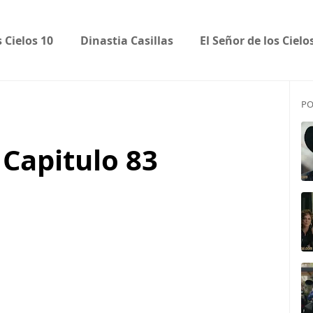
s Cielos 10
Dinastia Casillas
El Señor de los Cielo
PO
 Capitulo 83