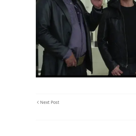
Next Post