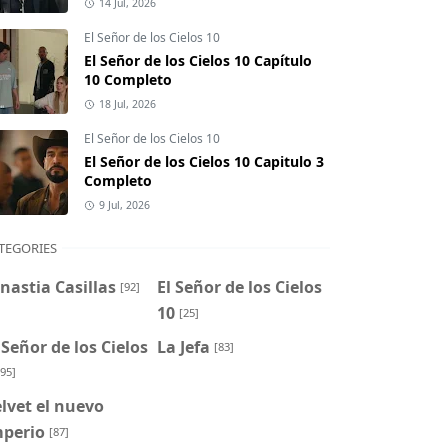
14 Jul, 2026
El Señor de los Cielos 10
El Señor de los Cielos 10 Capítulo
10 Completo
18 Jul, 2026
El Señor de los Cielos 10
El Señor de los Cielos 10 Capitulo 3
Completo
9 Jul, 2026
TEGORIES
nastia Casillas
El Señor de los Cielos
[92]
10
[25]
 Señor de los Cielos
La Jefa
[83]
[95]
lvet el nuevo
mperio
[87]