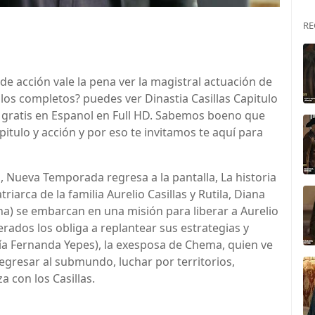
RE
a de acción vale la pena ver la magistral actuación de
ulos completos? puedes ver Dinastia Casillas Capitulo
 gratis en Espanol en Full HD. Sabemos boeno que
itulo y acción y por eso te invitamos te aquí para
 Nueva Temporada regresa a la pantalla, La historia
iarca de la familia Aurelio Casillas y Rutila, Diana
rana) se embarcan en una misión para liberar a Aurelio
erados los obliga a replantear sus estrategias y
ría Fernanda Yepes), la exesposa de Chema, quien ve
regresar al submundo, luchar por territorios,
 con los Casillas.