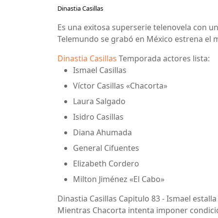
Dinastia Casillas
Es una exitosa superserie telenovela con un
Telemundo se grabó en México estrena el m
Dinastia Casillas
Temporada actores lista:
Ismael Casillas
Víctor Casillas «Chacorta»
Laura Salgado
Isidro Casillas
Diana Ahumada
General Cifuentes
Elizabeth Cordero
Milton Jiménez «El Cabo»
Dinastia Casillas Capitulo 83 - Ismael estall
Mientras Chacorta intenta imponer condicio