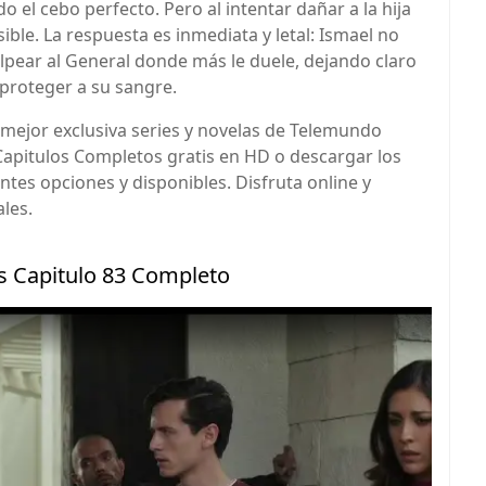
el cebo perfecto. Pero al intentar dañar a la hija
sible. La respuesta es inmediata y letal: Ismael no
pear al General donde más le duele, dejando claro
 proteger a su sangre.
mejor exclusiva series y novelas de Telemundo
 Capitulos Completos gratis en HD o descargar los
ntes opciones y disponibles. Disfruta online y
les.
as Capitulo 83 Completo