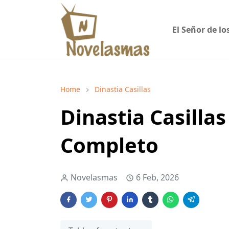
El Señor de lo
Home
Dinastia Casillas
Dinastia Casillas
Completo
Novelasmas
6 Feb, 2026