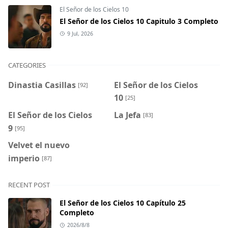
El Señor de los Cielos 10
El Señor de los Cielos 10 Capitulo 3 Completo
9 Jul, 2026
CATEGORIES
Dinastia Casillas
El Señor de los Cielos
[92]
10
[25]
El Señor de los Cielos
La Jefa
[83]
9
[95]
Velvet el nuevo
imperio
[87]
RECENT POST
El Señor de los Cielos 10 Capítulo 25
Completo
2026/8/8