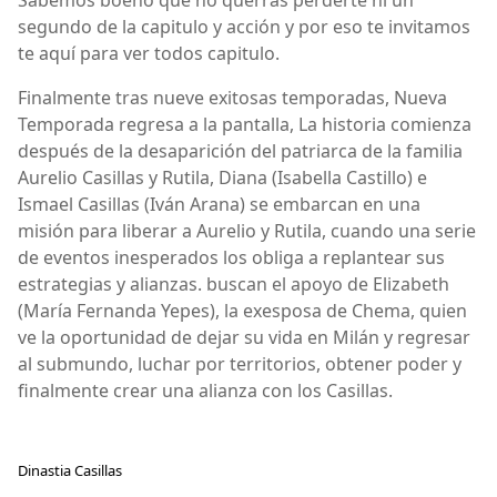
Sabemos boeno que no querrás perderte ni un
segundo de la capitulo y acción y por eso te invitamos
te aquí para ver todos capitulo.
Finalmente tras nueve exitosas temporadas, Nueva
Temporada regresa a la pantalla, La historia comienza
después de la desaparición del patriarca de la familia
Aurelio Casillas y Rutila, Diana (Isabella Castillo) e
Ismael Casillas (Iván Arana) se embarcan en una
misión para liberar a Aurelio y Rutila, cuando una serie
de eventos inesperados los obliga a replantear sus
estrategias y alianzas. buscan el apoyo de Elizabeth
(María Fernanda Yepes), la exesposa de Chema, quien
ve la oportunidad de dejar su vida en Milán y regresar
al submundo, luchar por territorios, obtener poder y
finalmente crear una alianza con los Casillas.
Dinastia Casillas